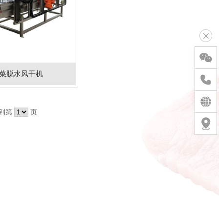
菜脱水风干机
到第
页