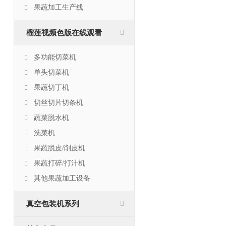
果蔬加工生产线
榴莲视频色版在线观看
多功能切菜机
单头切菜机
果蔬切丁机
切丝切片切条机
蔬菜脱水机
洗菜机
果蔬脱皮/削皮机
果蔬打碎/打汁机
其他果蔬加工设备
真空包装机系列