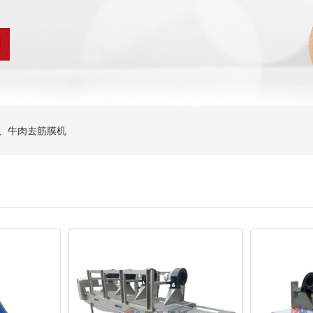
机、牛肉去筋膜机