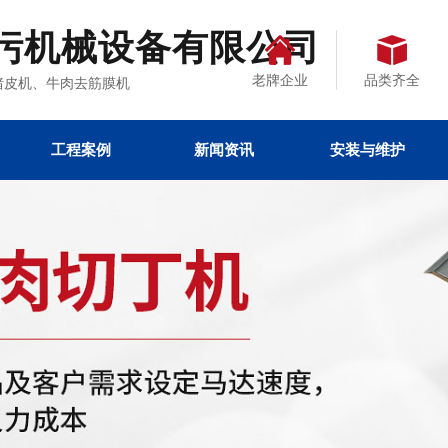
污机械设备有限公司
老牌企业
品类齐全
、去猪皮机、牛肉去筋膜机
工程案例
新闻资讯
安装与维护
看
载设备
热点文章
公司新闻
行业资讯