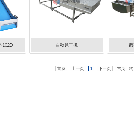
102D
自动风干机
蔬
首页
上一页
1
下一页
末页
转